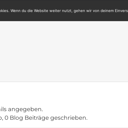
kies. Wenn du die Website weiter nutzt, gehen wir von deinem Einvers
ails angegeben.
, 0 Blog Beiträge geschrieben.