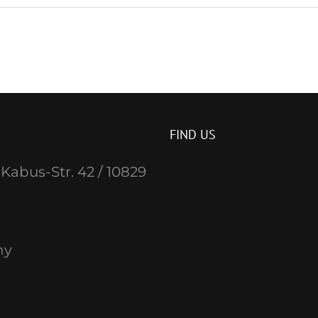
FIND US
Kabus-Str. 42 / 10829
ny