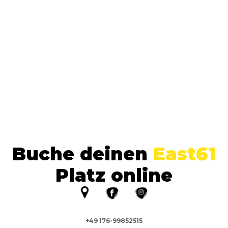
Buche deinen
East61
Platz online
+49 176-99852515