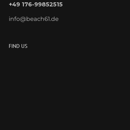
+49 176-99852515
info@beach61.de
FIND US