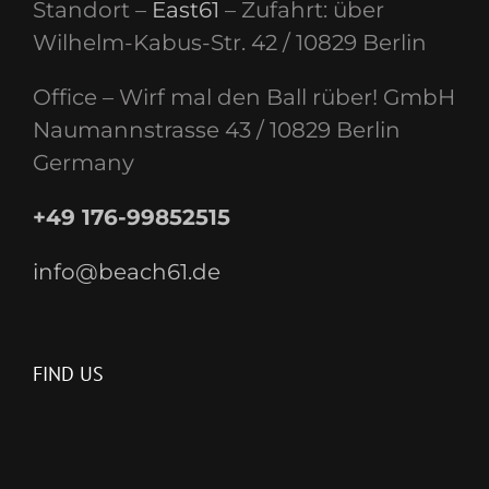
Standort –
East61
– Zufahrt: über
Wilhelm-Kabus-Str. 42 / 10829 Berlin
Office – Wirf mal den Ball rüber! GmbH
Naumannstrasse 43 / 10829 Berlin
Germany
+49 176-99852515
info@beach61.de
FIND US